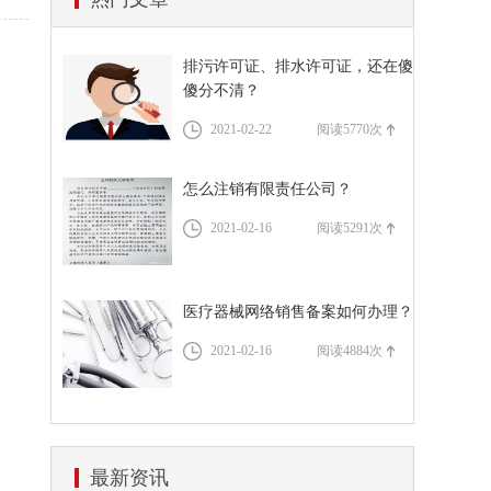
公司注册材料
代理记账
排污许可证、排水许可证，还在傻
资质代办流程
傻分不清？
道路运输许可证办理流程
税务服务
2021-02-22
阅读5770次
怎么注销有限责任公司？
2021-02-16
阅读5291次
医疗器械网络销售备案如何办理？
2021-02-16
阅读4884次
最新资讯