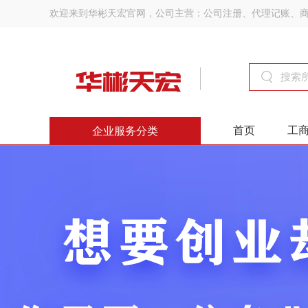
欢迎来到华彬天宏官网，公司主营：公司注册、代理记账、
首页
工
企业服务分类