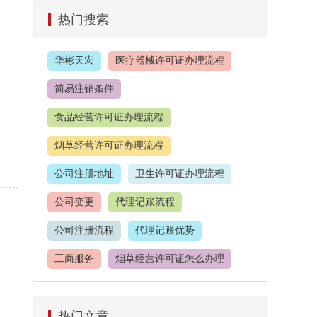
热门搜索
华彬天宏
医疗器械许可证办理流程
简易注销条件
食品经营许可证办理流程
烟草经营许可证办理流程
公司注册地址
卫生许可证办理流程
公司变更
代理记账流程
公司注册流程
代理记账优势
工商服务
烟草经营许可证怎么办理
餐饮服务许可证
热门文章
食品经营许可证办理价格