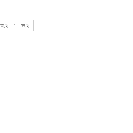
首页
1
末页