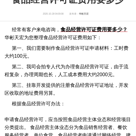
2020-10-28 04:00:08
发布者：
华彬天宏
食品经
营许可证
费用要多少？
经常有客户来电咨询，
华彬天宏为您整理食品经营许可证费用如下：
第一、我们需要制作
食品经营许可证
申请材料
：工时费
大约100元。
第二、我司会拍专人代为办理
食品经营许
可证
，由于
流
程
复杂，办理周期也长，人工成本费用大约2000元。
第三、挂靠开发提供的注册食品经营许可证地址，开发
区收取的地址费用另算。
根据食品经营许可办法：
申请食品经营许可，应当按照食品经营主体业态和经营项目
分类提出。 食品经营主体业态分为食品销售经营者、餐饮
服务经营者、单位食堂。食品经营者申请通过网络经营、建