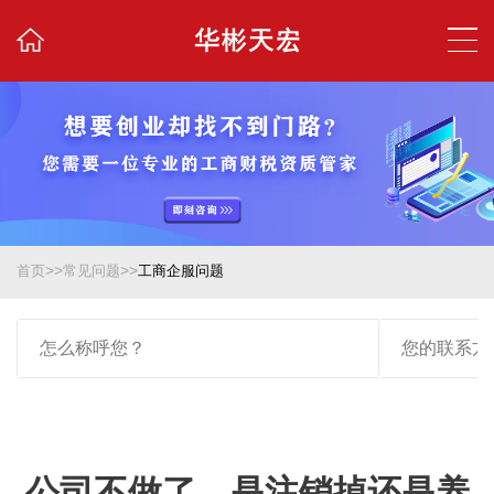
>>
>>
首页
常见问题
工商企服问题
公司不做了，是注销掉还是养