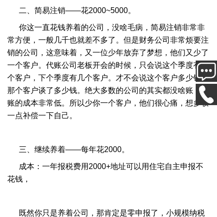
二、简易注销——花2000~5000。
你这一直花钱养着的公司，没啥毛病，简易注销非常非
常方便，一般几千也就差不多了。但是财务公司非常烦要注
销的公司，这意味着，又一位少年放弃了梦想，他们又少了
一个客户。代账公司老板开会的时候，只会说这个季度有几
个客户，下个季度有几个客户。才不会说这个客户多少钱，
那个客户谈了多少钱。绝大多数的公司的其实都没啥账，做
账的成本非常低。所以少你一个客户，他们很心痛，想多收
一点补偿一下自己。
三、继续养着——每年花2000。
成本：一年报税费用2000+地址可以用住宅自主申报不
花钱，
既然你只是养着公司，那肯定是零申报了，小规模纳税