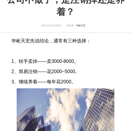
着？
2021-02-21 02:05:15
发布者：
华彬天宏
华彬天宏先说结论，通常有三种选择：
1、转手卖掉——卖3000-8000。
2、简易注销——花2000~5000。
3、继续养着——每年花2000。